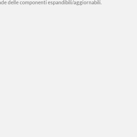
de delle componenti espandibili/aggiornabili.