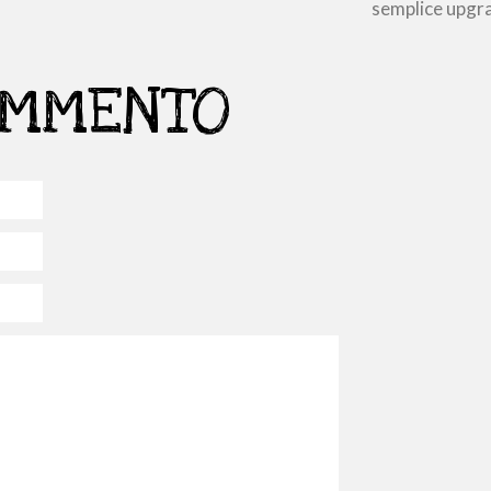
semplice upgra
OMMENTO