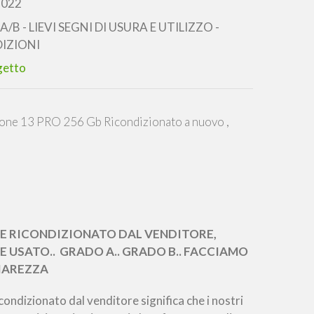
2022
/B - LIEVI SEGNI DI USURA E UTILIZZO -
IZIONI
getto
one 13 PRO 256 Gb Ricondizionato a nuovo ,
 RICONDIZIONATO DAL VENDITORE,
USATO.. GRADO A.. GRADO B.. FACCIAMO
HIAREZZA
ondizionato dal venditore significa che i nostri