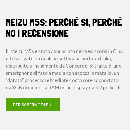
MEIZU M5S: PERCHÉ SI, PERCHÉ
NO | RECENSIONE
Iil Meizu M5s è stato annunciato nei mesi scorsi in Cina
ed è arrivato da qualche settimana anche in Italia,
distribuito ufficialmente da Concorde. SI tratta di uno
smartphone di fascia media con scocca in metallo, un
"datato" processore Mediatek octa core sopportato
da 3GB di memoria RAM ed un display da 5.2 pollici di…
PER SAPERNE DI PIÙ