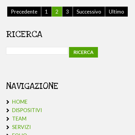
Precedente
1
2
3
Successivo
Ultimo
RICERCA
NAVIGAZIONE
HOME
DISPOSITIVI
TEAM
SERVIZI