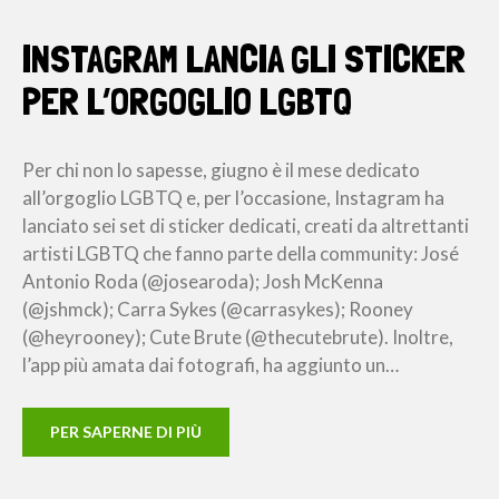
INSTAGRAM LANCIA GLI STICKER
PER L’ORGOGLIO LGBTQ
Per chi non lo sapesse, giugno è il mese dedicato
all’orgoglio LGBTQ e, per l’occasione, Instagram ha
lanciato sei set di sticker dedicati, creati da altrettanti
artisti LGBTQ che fanno parte della community: José
Antonio Roda (@josearoda); Josh McKenna
(@jshmck); Carra Sykes (@carrasykes); Rooney
(@heyrooney); Cute Brute (@thecutebrute). Inoltre,
l’app più amata dai fotografi, ha aggiunto un…
PER SAPERNE DI PIÙ