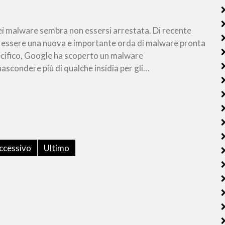
ei malware sembra non essersi arrestata. Di recente
 essere una nuova e importante orda di malware pronta
pecifico, Google ha scoperto un malware
nascondere più di qualche insidia per gli…
ccessivo
Ultimo