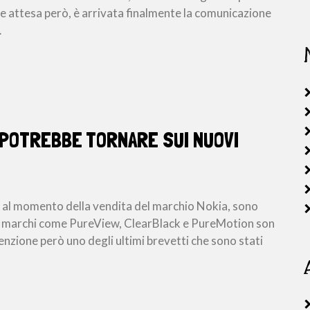
e attesa però, è arrivata finalmente la comunicazione
…
A POTREBBE TORNARE SUI NUOVI
 al momento della vendita del marchio Nokia, sono
cuni marchi come PureView, ClearBlack e PureMotion son
nzione però uno degli ultimi brevetti che sono stati