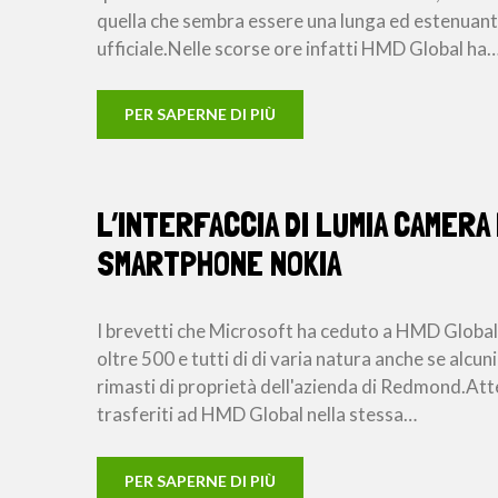
quella che sembra essere una lunga ed estenuant
ufficiale.Nelle scorse ore infatti HMD Global ha
PER SAPERNE DI PIÙ
L’INTERFACCIA DI LUMIA CAMER
SMARTPHONE NOKIA
I brevetti che Microsoft ha ceduto a HMD Global
oltre 500 e tutti di di varia natura anche se al
rimasti di proprietà dell'azienda di Redmond.Atte
trasferiti ad HMD Global nella stessa…
PER SAPERNE DI PIÙ