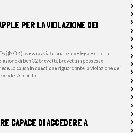
 APPLE PER LA VIOLAZIONE DEI
 Oyj (NOK) aveva avviato una azione legale contro
olazione di ben 32 brevetti, brevetti in possesso
iprese.La causa in questione riguardante la violazione dei
e aziende. Accordo…
RE CAPACE DI ACCEDERE A