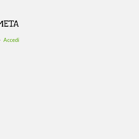
META
Accedi