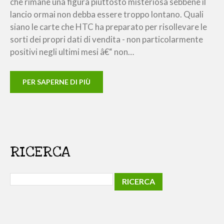
che rimane una figura piuttosto misteriosa sebbene il
lancio ormai non debba essere troppo lontano. Quali
siano le carte che HTC ha preparato per risollevare le
sorti dei propri dati di vendita - non particolarmente
positivi negli ultimi mesi â€“ non…
PER SAPERNE DI PIÙ
RICERCA