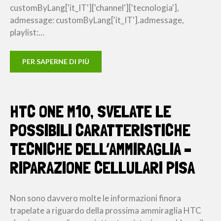
customByLang['it_IT']['channel']['tecnologia'],
admessage: customByLang['it_IT'].admessage,
playlist:…
PER SAPERNE DI PIÙ
HTC ONE M10, SVELATE LE
POSSIBILI CARATTERISTICHE
TECNICHE DELL’AMMIRAGLIA –
RIPARAZIONE CELLULARI PISA
Non sono davvero molte le informazioni finora
trapelate a riguardo della prossima ammiraglia HTC