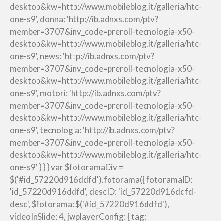
desktop&kw=http://www.mobileblog.it/galleria/htc-
one-s9', donna: 'http://ib.adnxs.com/ptv?
member=3707&inv_code=preroll-tecnologia-x50-
desktop&kw=http://www.mobileblog.it/galleria/htc-
one-s9', news: 'http://ib.adnxs.com/ptv?
member=3707&inv_code=preroll-tecnologia-x50-
desktop&kw=http://www.mobileblog.it/galleria/htc-
one-s9', motori: 'http://ib.adnxs.com/ptv?
member=3707&inv_code=preroll-tecnologia-x50-
desktop&kw=http://www.mobileblog.it/galleria/htc-
one-s9', tecnologia: 'http://ib.adnxs.com/ptv?
member=3707&inv_code=preroll-tecnologia-x50-
desktop&kw=http://www.mobileblog.it/galleria/htc-
one-s9' } } } var $fotoramaDiv =
$('#id_57220d916ddfd').fotorama({ fotoramaID:
'id_57220d916ddfd', descID: 'id_57220d916ddfd-
desc', $fotorama: $('#id_57220d916ddfd'),
videoInSlide: 4, jwplayerConfig: { tag: