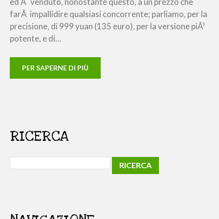
ed Ã¨ venduto, nonostante questo, a un prezzo che
farÃ impallidire qualsiasi concorrente; parliamo, per la
precisione, di 999 yuan (135 euro), per la versione piÃ¹
potente, e di…
PER SAPERNE DI PIÙ
RICERCA