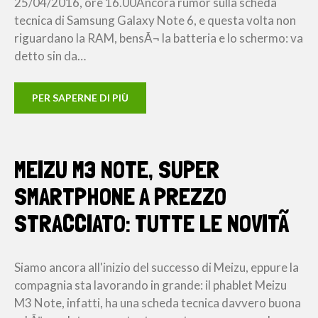
25/04/2016, ore 16.00Ancora rumor sulla scheda
tecnica di Samsung Galaxy Note 6, e questa volta non
riguardano la RAM, bensÃ¬ la batteria e lo schermo: va
detto sin da…
PER SAPERNE DI PIÙ
MEIZU M3 NOTE, SUPER
SMARTPHONE A PREZZO
STRACCIATO: TUTTE LE NOVITÃ
Siamo ancora all'inizio del successo di Meizu, eppure la
compagnia sta lavorando in grande: il phablet Meizu
M3 Note, infatti, ha una scheda tecnica davvero buona