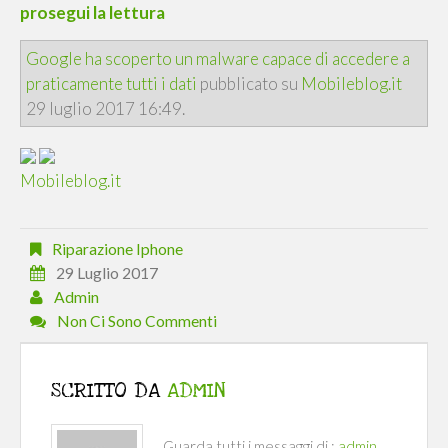
prosegui la lettura
Google ha scoperto un malware capace di accedere a
praticamente tutti i dati
pubblicato su
Mobileblog.it
29 luglio 2017 16:49.
Mobileblog.it
Riparazione Iphone
29 Luglio 2017
Admin
Non Ci Sono Commenti
SCRITTO DA
ADMIN
Guarda tutti i messaggi di :
admin