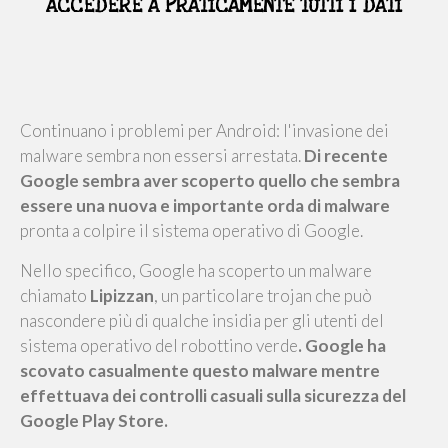
ACCEDERE A PRATICAMENTE TUTTI I DATI
Continuano i problemi per Android: l'invasione dei
malware sembra non essersi arrestata.
Di recente
Google sembra aver scoperto quello che sembra
essere una nuova e importante orda di malware
pronta a colpire il sistema operativo di Google.
Nello specifico, Google ha scoperto un malware
chiamato
Lipizzan
, un particolare trojan che può
nascondere più di qualche insidia per gli utenti del
sistema operativo del robottino verde
. Google ha
scovato casualmente questo malware mentre
effettuava dei controlli casuali sulla sicurezza del
Google Play Store.