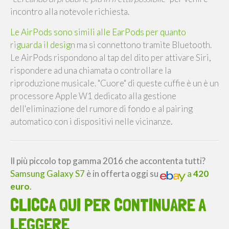
incontro alla notevole richiesta.
Le AirPods sono simili alle EarPods per quanto
riguarda il design
ma si connettono tramite Bluetooth.
Le AirPods rispondono al tap del dito per attivare Siri,
rispondere ad una chiamata o controllare la
riproduzione musicale. "Cuore" di queste cuffie è un è un
processore Apple W1 dedicato alla gestione
dell'eliminazione del rumore di fondo e al pairing
automatico con i dispositivi nelle vicinanze.
Il più piccolo top gamma 2016 che accontenta tutti?
Samsung Galaxy S7
è in offerta oggi su
a
420
euro
.
CLICCA QUI PER CONTINUARE A
LEGGERE