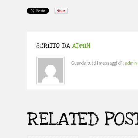
SCRITTO DA
ADMIN
Guarda tutti i messaggi di :
admin
RELATED POS