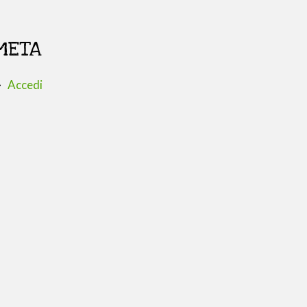
META
Accedi