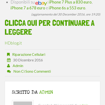
Disponibili su
:
iPhone 7 Plus a 830 euro
,
iPhone 7 a 678 euro
e
iPhone 6s a 553 euro
.
(aggiornamento del 30 December 2016, ore 19:20)
CLICCA QUI PER CONTINUARE A
LEGGERE
HDblog.it
Riparazione Cellulari
30 Dicembre 2016
Admin
Non Ci Sono Commenti
SCRITTO DA
ADMIN