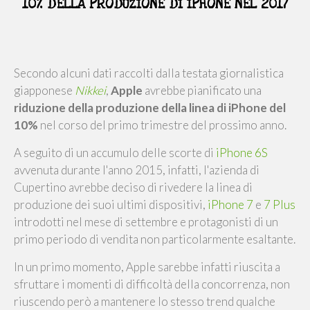
10% DELLA PRODUZIONE DI IPHONE NEL 2017
Secondo alcuni dati raccolti dalla testata giornalistica
giapponese
Nikkei
,
Apple
avrebbe pianificato una
riduzione della produzione della linea di iPhone del
10%
nel corso del primo trimestre del prossimo anno.
A seguito di un accumulo delle scorte di
iPhone 6S
avvenuta durante l'anno 2015, infatti, l'azienda di
Cupertino avrebbe deciso di rivedere la linea di
produzione dei suoi ultimi dispositivi,
iPhone 7
e
7 Plus
introdotti nel mese di settembre e protagonisti di un
primo periodo di vendita non particolarmente esaltante.
In un primo momento, Apple sarebbe infatti riuscita a
sfruttare i momenti di difficoltà della concorrenza, non
riuscendo però a mantenere lo stesso trend qualche