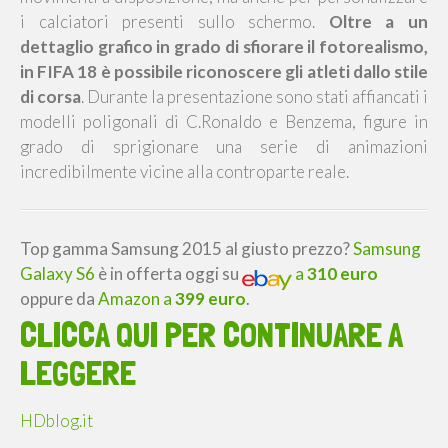
i calciatori presenti sullo schermo.
Oltre a un
dettaglio grafico in grado di sfiorare il fotorealismo,
in FIFA 18 è possibile riconoscere gli atleti dallo stile
di corsa
. Durante la presentazione sono stati affiancati i
modelli poligonali di C.Ronaldo e Benzema, figure in
grado di sprigionare una serie di animazioni
incredibilmente vicine alla controparte reale.
Top gamma Samsung 2015 al giusto prezzo?
Samsung
Galaxy S6
è in offerta oggi su
a
310 euro
oppure da
Amazon a
399 euro
.
CLICCA QUI PER CONTINUARE A
LEGGERE
HDblog.it