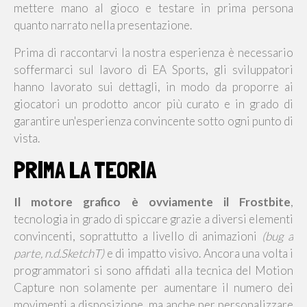
mettere mano al gioco e testare in prima persona
quanto narrato nella presentazione.
Prima di raccontarvi la nostra esperienza è necessario
soffermarci sul lavoro di EA Sports, gli sviluppatori
hanno lavorato sui dettagli, in modo da proporre ai
giocatori un prodotto ancor più curato e in grado di
garantire un'esperienza convincente sotto ogni punto di
vista.
PRIMA LA TEORIA
Il motore grafico è ovviamente il Frostbite
,
tecnologia in grado di spiccare grazie a diversi elementi
convincenti, soprattutto a livello di animazioni
(bug a
parte, n.d.SketchT)
e di impatto visivo. Ancora una volta i
programmatori si sono affidati alla tecnica del Motion
Capture non solamente per aumentare il numero dei
movimenti a disposizione, ma anche per personalizzare