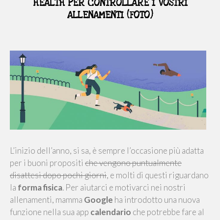
HEALTH PER CONTROLLARE I VOSTRI
ALLENAMENTI (FOTO)
L’inizio dell’anno, si sa, è sempre l’occasione più adatta
per i buoni propositi
che vengono puntualmente
disattesi dopo pochi giorni
, e molti di questi riguardano
la
forma fisica
. Per aiutarci e motivarci nei nostri
allenamenti, mamma
Google
ha introdotto una nuova
funzione nella sua app
calendario
che potrebbe fare al