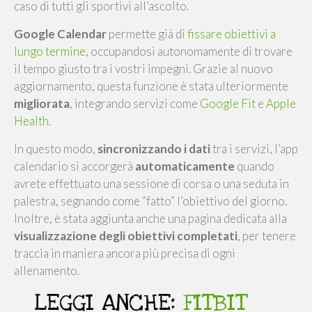
caso di tutti gli sportivi all’ascolto.
Google Calendar
permette già di
fissare obiettivi a
lungo termine
, occupandosi autonomamente di trovare
il tempo giusto tra i vostri impegni. Grazie al nuovo
aggiornamento, questa funzione è stata ulteriormente
migliorata
, integrando servizi come
Google Fit
e
Apple
Health
.
In questo modo,
sincronizzando i dati
tra i servizi, l’app
calendario si accorgerà
automaticamente
quando
avrete effettuato una sessione di corsa o una seduta in
palestra, segnando come “fatto” l’obiettivo del giorno.
Inoltre, è stata aggiunta anche una pagina dedicata alla
visualizzazione degli obiettivi completati
, per tenere
traccia in maniera ancora più precisa di ogni
allenamento.
LEGGI ANCHE:
FITBIT