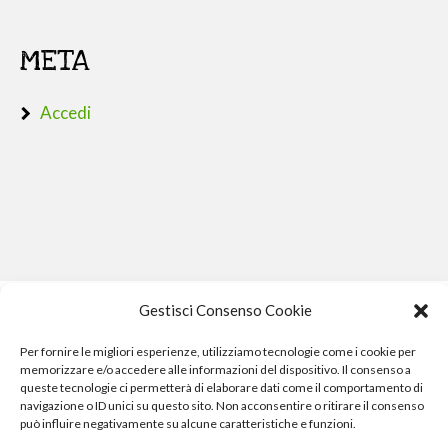
META
Accedi
Gestisci Consenso Cookie
Per fornire le migliori esperienze, utilizziamo tecnologie come i cookie per
memorizzare e/o accedere alle informazioni del dispositivo. Il consenso a
queste tecnologie ci permetterà di elaborare dati come il comportamento di
navigazione o ID unici su questo sito. Non acconsentire o ritirare il consenso
può influire negativamente su alcune caratteristiche e funzioni.