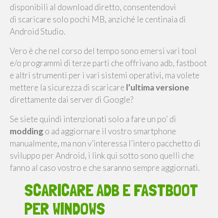
disponibili al download diretto, consentendovi
di scaricare solo pochi MB, anziché le centinaia di
Android Studio.
Vero è che nel corso del tempo sono emersi vari tool
e/o programmi di terze parti che offrivano adb, fastboot
e altri strumenti per i vari sistemi operativi, ma volete
mettere la sicurezza di scaricare
l’ultima versione
direttamente dai server di Google?
Se siete quindi intenzionati solo a fare un po’ di
modding
o ad aggiornare il vostro smartphone
manualmente, ma non v’interessa l’intero pacchetto di
sviluppo per Android, i link qui sotto sono quelli che
fanno al caso vostro e che saranno sempre aggiornati.
SCARICARE ADB E FASTBOOT
PER WINDOWS