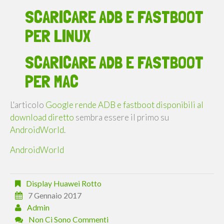
SCARICARE ADB E FASTBOOT
PER LINUX
SCARICARE ADB E FASTBOOT
PER MAC
L'articolo
Google rende ADB e fastboot disponibili al
download diretto
sembra essere il primo su
AndroidWorld
.
AndroidWorld
Display Huawei Rotto
7 Gennaio 2017
Admin
Non Ci Sono Commenti