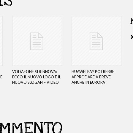
TS
VODAFONE SI RINNOVA:
HUAWEI PAY POTREBBE
 E
ECCO IL NUOVO LOGO E IL
APPRODARE A BREVE
NUOVO SLOGAN – VIDEO
ANCHE IN EUROPA
OMMENTO