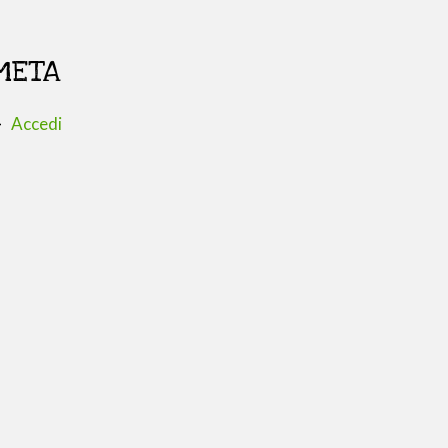
META
Accedi