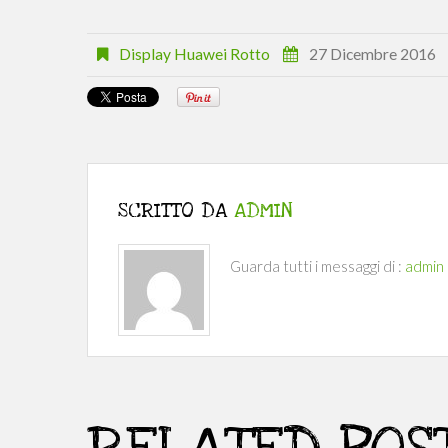
Display Huawei Rotto
27 Dicembre 2016
SCRITTO DA
ADMIN
Guarda tutti i messaggi di :
admin