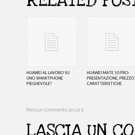
RELATED POS
HUAWEI AL LAVORO SU
HUAWEI MATE 10 PRO:
UNO SMARTPHONE
PRESENTAZIONE, PREZZO
PIEGHEVOLE?
CARATTERISTICHE
Nessun commento ancora
LASCIA UN C