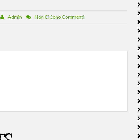
Admin
Non Ci Sono Commenti