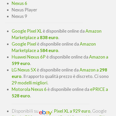
Nexus 6
Nexus Player
Nexus 9
Google Pixel XL
è disponibile online da
Amazon
Marketplace a
838 euro
.
Google Pixel
è disponibile online da
Amazon
Marketplace a
584 euro
.
Huawei Nexus 6P
è disponibile online da
Amazon a
599 euro
.
LG Nexus 5X
è disponibile online da
Amazon a
298
euro
. Il rapporto qualità prezzo è
discreto
. Ci sono
29 modelli migliori
.
Motorola Nexus 6
è disponibile online da
ePRICE a
528 euro
.
Disponibili su
:
Pixel XL a 929 euro
, Google