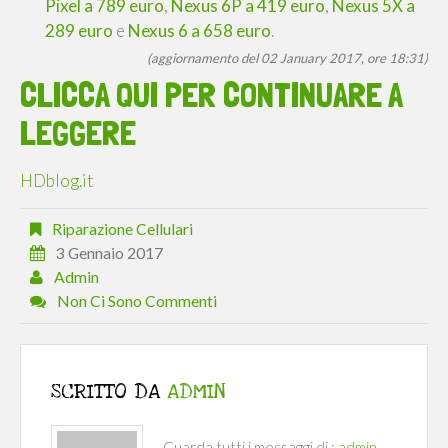
Pixel a 789 euro
,
Nexus 6P a 419 euro
,
Nexus 5X a
289 euro
e
Nexus 6 a 658 euro
.
(aggiornamento del 02 January 2017, ore 18:31)
CLICCA QUI PER CONTINUARE A
LEGGERE
HDblog.it
Riparazione Cellulari
3 Gennaio 2017
Admin
Non Ci Sono Commenti
SCRITTO DA
ADMIN
Guarda tutti i messaggi di :
admin