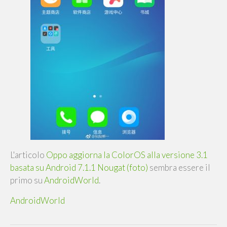
L'articolo
Oppo aggiorna la ColorOS alla versione 3.1
basata su Android 7.1.1 Nougat (foto)
sembra essere il
primo su
AndroidWorld
.
AndroidWorld