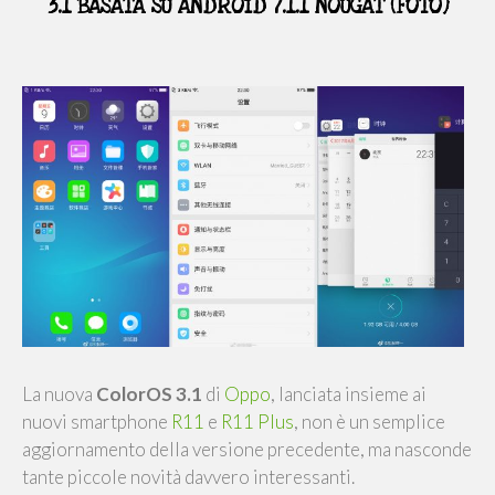
3.1 BASATA SU ANDROID 7.1.1 NOUGAT (FOTO)
La nuova
ColorOS 3.1
di
Oppo
, lanciata insieme ai
nuovi smartphone
R11
e
R11 Plus
, non è un semplice
aggiornamento della versione precedente, ma nasconde
tante piccole novità davvero interessanti.