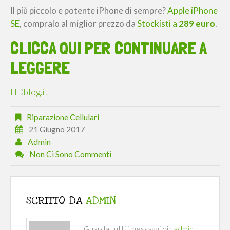
Il più piccolo e potente iPhone di sempre?
Apple iPhone
SE
, compralo al miglior prezzo da
Stockisti a
289 euro
.
CLICCA QUI PER CONTINUARE A
LEGGERE
HDblog.it
Riparazione Cellulari
21 Giugno 2017
Admin
Non Ci Sono Commenti
SCRITTO DA
ADMIN
Guarda tutti i messaggi di :
admin