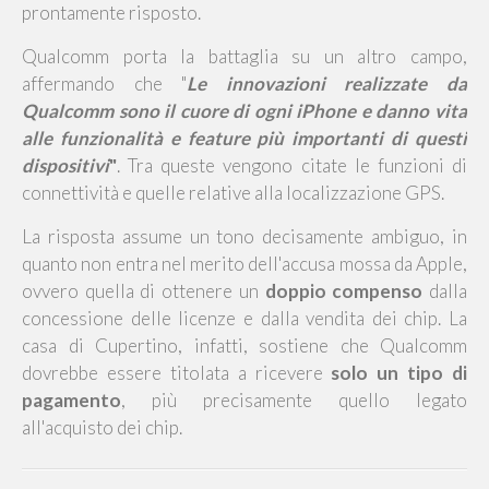
prontamente risposto.
Qualcomm porta la battaglia su un altro campo,
affermando che "
Le innovazioni realizzate da
Qualcomm sono il cuore di ogni iPhone e danno vita
alle funzionalità e feature più importanti di questi
dispositivi
"
. Tra queste vengono citate le funzioni di
connettività e quelle relative alla localizzazione GPS.
La risposta assume un tono decisamente ambiguo, in
quanto non entra nel merito dell'accusa mossa da Apple,
ovvero quella di ottenere un
doppio compenso
dalla
concessione delle licenze e dalla vendita dei chip. La
casa di Cupertino, infatti, sostiene che Qualcomm
dovrebbe essere titolata a ricevere
solo un tipo di
pagamento
, più precisamente quello legato
all'acquisto dei chip.