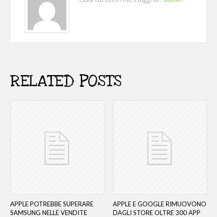
RELATED POSTS
APPLE POTREBBE SUPERARE
APPLE E GOOGLE RIMUOVONO
SAMSUNG NELLE VENDITE
DAGLI STORE OLTRE 300 APP