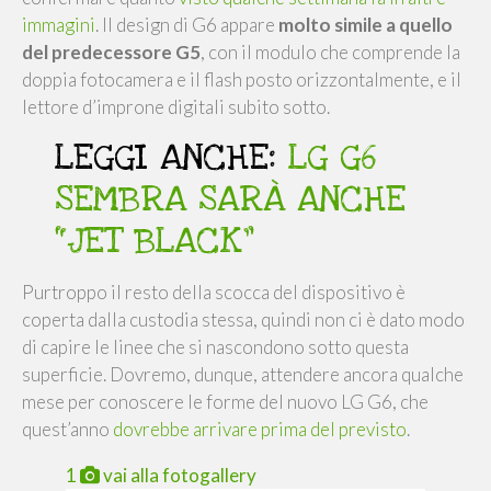
immagini
. Il design di G6 appare
molto simile a quello
del predecessore G5
, con il modulo che comprende la
doppia fotocamera e il flash posto orizzontalmente, e il
lettore d’improne digitali subito sotto.
LEGGI ANCHE:
LG G6
SEMBRA SARÀ ANCHE
“JET BLACK”
Purtroppo il resto della scocca del dispositivo è
coperta dalla custodia stessa, quindi non ci è dato modo
di capire le linee che si nascondono sotto questa
superficie. Dovremo, dunque, attendere ancora qualche
mese per conoscere le forme del nuovo LG G6, che
quest’anno
dovrebbe arrivare prima del previsto
.
1
vai alla fotogallery