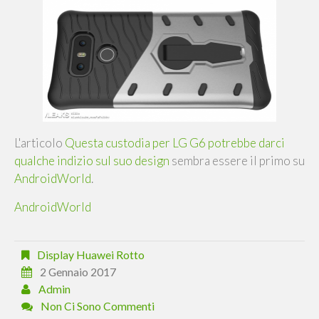
L'articolo
Questa custodia per LG G6 potrebbe darci
qualche indizio sul suo design
sembra essere il primo su
AndroidWorld
.
AndroidWorld
Display Huawei Rotto
2 Gennaio 2017
Admin
Non Ci Sono Commenti