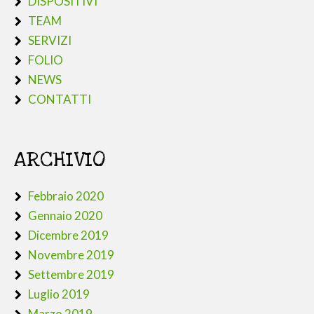
DISPOSITIVI
TEAM
SERVIZI
FOLIO
NEWS
CONTATTI
ARCHIVIO
Febbraio 2020
Gennaio 2020
Dicembre 2019
Novembre 2019
Settembre 2019
Luglio 2019
Marzo 2019