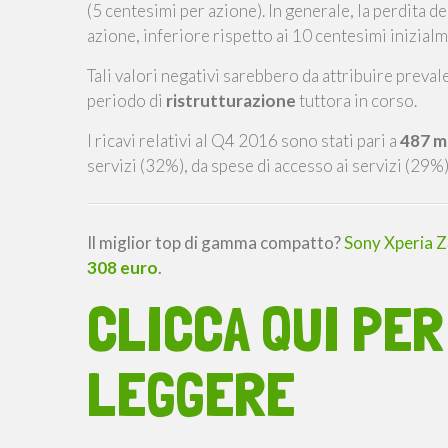
(5 centesimi per azione). In generale, la perdita de
azione, inferiore rispetto ai 10 centesimi inizialme
Tali valori negativi sarebbero da attribuire preva
periodo di
ristrutturazione
tuttora in corso.
I ricavi relativi al Q4 2016 sono stati pari a
487 mi
servizi (32%), da spese di accesso ai servizi (29%
Il miglior top di gamma compatto?
Sony Xperia 
308 euro
.
CLICCA QUI PER
LEGGERE