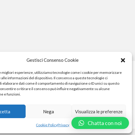
Gestisci Consenso Cookie
le migliori esperienze, utilizziamo tecnologie come i cookie per memorizzare
alle informazioni del dispositivo. Il consenso a queste tecnologie ci
i elaborare dati come il comportamento di navigazione o ID unici su questo
consentire o ritirare il consenso può influire negativamente su alcune
he e funzioni.
cetta
Nega
Visualizza le preferenze
o
Chatta con noi
Cookie Policy
Privacy