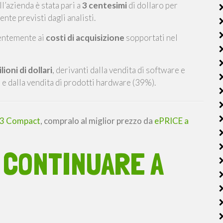
ll’azienda è stata pari a
3 centesimi
di dollaro per
nte previsti dagli analisti.
lentemente ai
costi di acquisizione
sopportati nel
lioni di dollari
, derivanti dalla vendita di software e
) e dalla vendita di prodotti hardware (39%).
Z3 Compact
, compralo al miglior prezzo da
ePRICE a
 CONTINUARE A