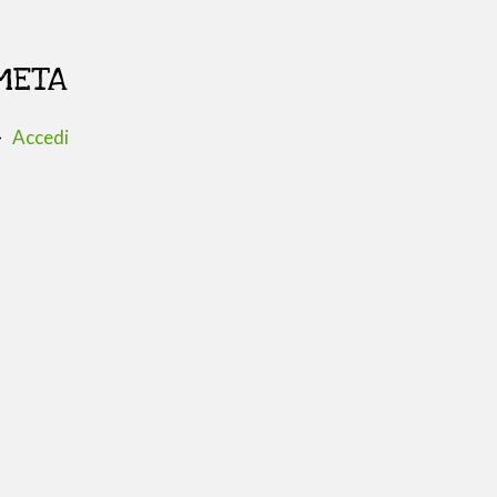
META
Accedi