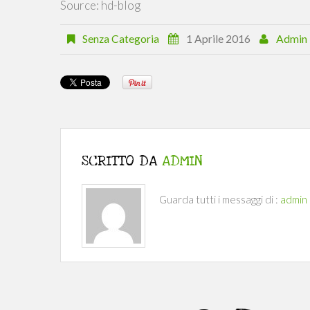
Source: hd-blog
Senza Categoria
1 Aprile 2016
Admin
SCRITTO DA
ADMIN
Guarda tutti i messaggi di :
admin