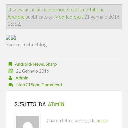
Disney lancia un nuovo modello di smartphone
Android
pubblicato su
Mobileblog.it
21 gennaio 2016
16:52.
Source: mobileblog
Android-News
,
Sharp
21 Gennaio 2016
Admin
Non Ci Sono Commenti
SCRITTO DA
ADMIN
Guarda tutti i messaggi di :
admin