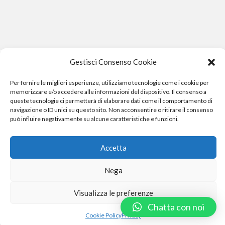
Gestisci Consenso Cookie
Per fornire le migliori esperienze, utilizziamo tecnologie come i cookie per
memorizzare e/o accedere alle informazioni del dispositivo. Il consenso a
queste tecnologie ci permetterà di elaborare dati come il comportamento di
navigazione o ID unici su questo sito. Non acconsentire o ritirare il consenso
può influire negativamente su alcune caratteristiche e funzioni.
Phone Crash - riparazione iphone pisa smartphone computer
e gopro
Accetta
Nega
Phone Crash - riparazione iphone pisa smartphone cellulari computer
Visualizza le preferenze
e gopro
Chatta con noi
Cookie Policy
Privacy