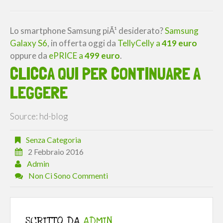
Lo smartphone Samsung piÃ¹ desiderato?
Samsung
Galaxy S6
, in offerta oggi da
TellyCelly a
419 euro
oppure da
ePRICE a
499 euro
.
CLICCA QUI PER CONTINUARE A
LEGGERE
Source: hd-blog
Senza Categoria
2 Febbraio 2016
Admin
Non Ci Sono Commenti
SCRITTO DA
ADMIN