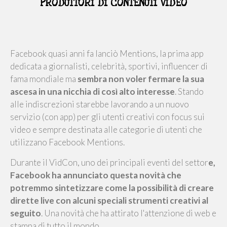
PRODUTTORI DI CONTENUTI VIDEO
Facebook quasi anni fa lanciò Mentions, la prima app
dedicata a giornalisti, celebrità, sportivi, influencer di
fama mondiale ma
sembra non voler fermare la sua
ascesa in una nicchia di così alto interesse
. Stando
alle indiscrezioni starebbe lavorando a un nuovo
servizio (con app) per gli utenti creativi con focus sui
video e sempre destinata alle categorie di utenti che
utilizzano Facebook Mentions.
Durante il VidCon, uno dei principali eventi del settor
e,
Facebook ha annunciato questa novità che
potremmo sintetizzare come la possibilità di creare
dirette live con alcuni speciali strumenti creativi al
seguito
. Una novità che ha attirato l'attenzione di web e
stampa di tutto il mondo.