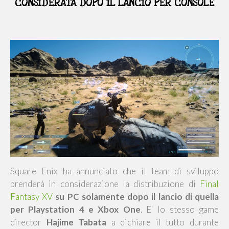
CONSIDERATA DOPO IL LANCIO PER CONSOLE
Square Enix ha annunciato che il team di sviluppo
prenderà in considerazione la distribuzione di
Final
Fantasy XV
su PC solamente dopo il lancio di quella
per Playstation 4 e Xbox One
. E' lo stesso game
director
Hajime Tabata
a dichiare il tutto durante