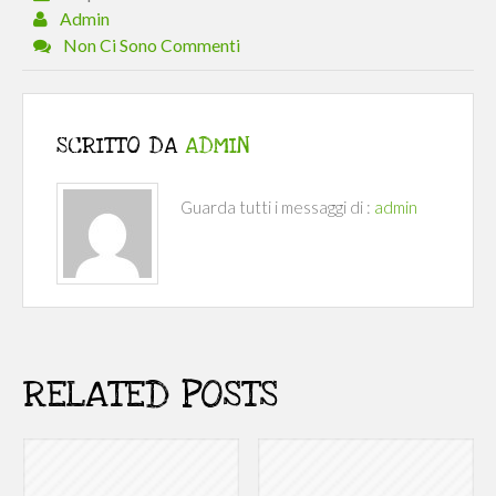
Admin
Non Ci Sono Commenti
SCRITTO DA
ADMIN
Guarda tutti i messaggi di :
admin
RELATED POSTS