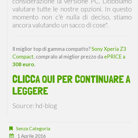
considerazione la versione PC. Dobbiamo
valutare tutte le nostre opzioni. In questo
momento non c'è nulla di deciso, stiamo
ancora valutando un sacco di cose".
Il miglior top di gamma compatto?
Sony Xperia Z3
Compact
, compralo al miglior prezzo da
ePRICE a
308 euro
.
CLICCA QUI PER CONTINUARE A
LEGGERE
Source: hd-blog
Senza Categoria
1 Aprile 2016