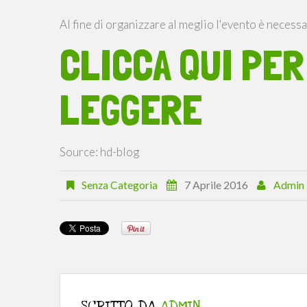
Al fine di organizzare al meglio l'evento è necessar
CLICCA QUI PER
LEGGERE
Source: hd-blog
Senza Categoria
7 Aprile 2016
Admin
SCRITTO DA
ADMIN