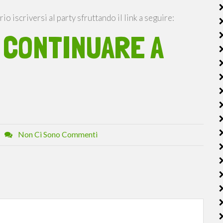
io iscriversi al party sfruttando il link a seguire:
 CONTINUARE A
Non Ci Sono Commenti