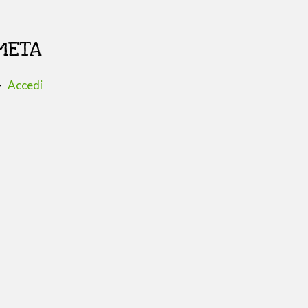
META
Accedi