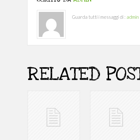
Guarda tutti i messaggi di :
admin
RELATED POS