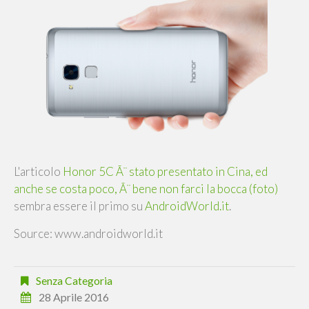
L'articolo
Honor 5C Ã¨ stato presentato in Cina, ed
anche se costa poco, Ã¨ bene non farci la bocca (foto)
sembra essere il primo su
AndroidWorld.it
.
Source: www.androidworld.it
Senza Categoria
28 Aprile 2016