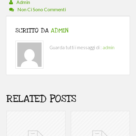
Admin
Non Ci Sono Commenti
SCRITTO DA
ADMIN
Guarda tutti i messaggi di :
admin
RELATED POSTS