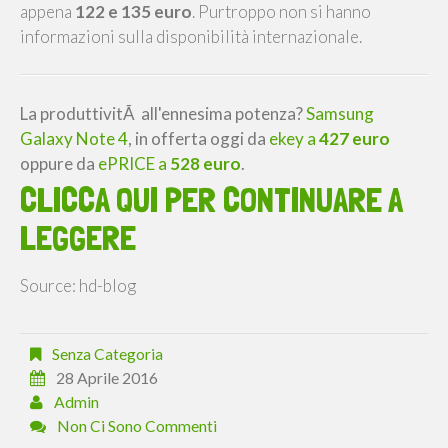
appena
122 e 135 euro
. Purtroppo non si hanno
informazioni sulla disponibilità internazionale.
La produttivitÃ all'ennesima potenza?
Samsung
Galaxy Note 4
, in offerta oggi da
ekey a
427 euro
oppure da
ePRICE a
528 euro
.
CLICCA QUI PER CONTINUARE A
LEGGERE
Source: hd-blog
Senza Categoria
28 Aprile 2016
Admin
Non Ci Sono Commenti