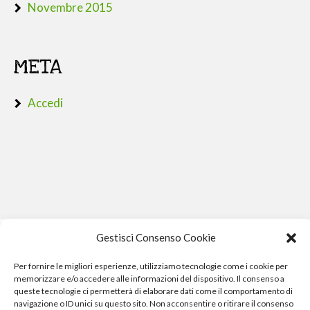
Novembre 2015
META
Accedi
Gestisci Consenso Cookie
Per fornire le migliori esperienze, utilizziamo tecnologie come i cookie per
memorizzare e/o accedere alle informazioni del dispositivo. Il consenso a
queste tecnologie ci permetterà di elaborare dati come il comportamento di
navigazione o ID unici su questo sito. Non acconsentire o ritirare il consenso