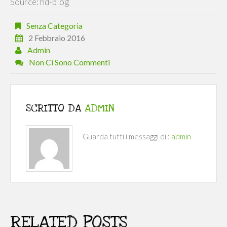
Source: hd-blog
Senza Categoria
2 Febbraio 2016
Admin
Non Ci Sono Commenti
SCRITTO DA
ADMIN
Guarda tutti i messaggi di :
admin
RELATED POSTS