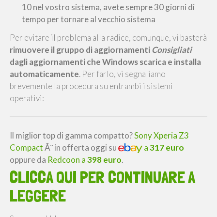
10 nel vostro sistema, avete sempre 30 giorni di
tempo per tornare al vecchio sistema
Per evitare il problema alla radice, comunque, vi basterà
rimuovere il gruppo di aggiornamenti
Consigliati
dagli aggiornamenti che Windows scarica e installa
automaticamente
. Per farlo, vi segnaliamo
brevemente la procedura su entrambi i sistemi
operativi:
Il miglior top di gamma compatto?
Sony Xperia Z3
Compact
Ã¨ in offerta oggi su
a
317 euro
oppure da
Redcoon a
398 euro
.
CLICCA QUI PER CONTINUARE A
LEGGERE