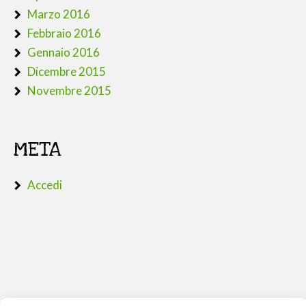
Marzo 2016
Febbraio 2016
Gennaio 2016
Dicembre 2015
Novembre 2015
META
Accedi