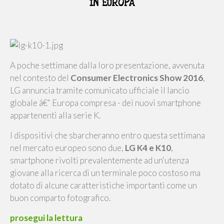
IN EUROPA
A poche settimane dalla loro presentazione, avvenuta
nel contesto del
Consumer Electronics Show 2016
,
LG annuncia tramite comunicato ufficiale il lancio
globale â€“ Europa compresa - dei nuovi smartphone
appartenenti alla serie K.
I dispositivi che sbarcheranno entro questa settimana
nel mercato europeo sono due,
LG K4 e K10
,
smartphone rivolti prevalentemente ad un'utenza
giovane alla ricerca di un terminale poco costoso ma
dotato di alcune caratteristiche importanti come un
buon comparto fotografico.
prosegui la lettura