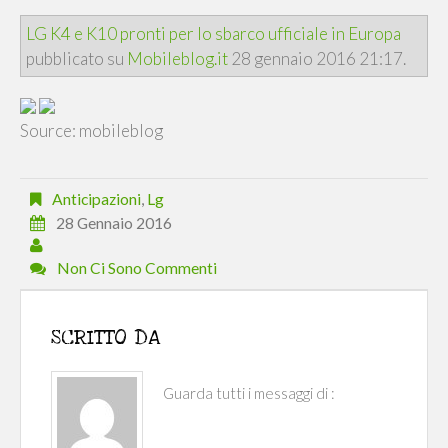
LG K4 e K10 pronti per lo sbarco ufficiale in Europa
pubblicato su
Mobileblog.it
28 gennaio 2016 21:17.
Source: mobileblog
Anticipazioni
,
Lg
28 Gennaio 2016
Non Ci Sono Commenti
SCRITTO DA
Guarda tutti i messaggi di :