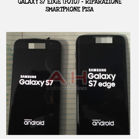
GALAXY S7 EDGE (FOTO) – RIPARAZIONE
SMARTPHONE PISA