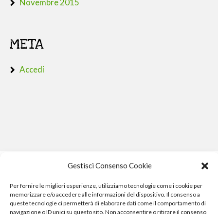
Novembre 2015
META
Accedi
Gestisci Consenso Cookie
Per fornire le migliori esperienze, utilizziamo tecnologie come i cookie per
memorizzare e/o accedere alle informazioni del dispositivo. Il consenso a
queste tecnologie ci permetterà di elaborare dati come il comportamento di
navigazione o ID unici su questo sito. Non acconsentire o ritirare il consenso