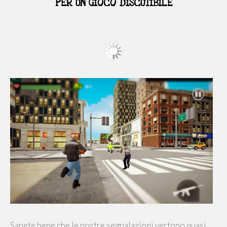
PER UN GIOCO DISCUTIBILE
Sapete bene che le nostre segnalazioni vertono quasi