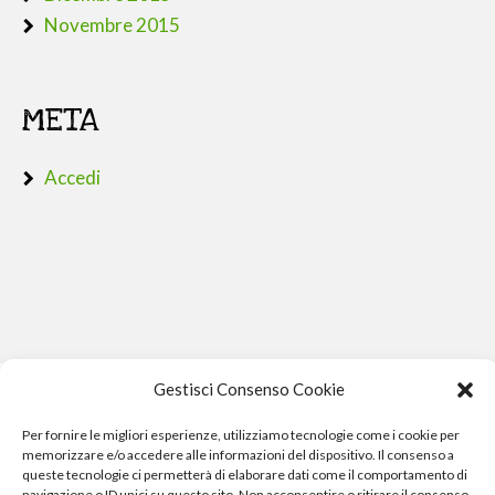
Novembre 2015
META
Accedi
Gestisci Consenso Cookie
Per fornire le migliori esperienze, utilizziamo tecnologie come i cookie per
memorizzare e/o accedere alle informazioni del dispositivo. Il consenso a
queste tecnologie ci permetterà di elaborare dati come il comportamento di
navigazione o ID unici su questo sito. Non acconsentire o ritirare il consenso