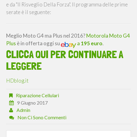
e da "Il Risveglio Della Forza". Il programma delle prime
serate è il seguente:
Meglio Moto G4 ma Plus nel 2016?
Motorola Moto G4
Plus
è in offerta oggi su
a
195 euro
.
CLICCA QUI PER CONTINUARE A
LEGGERE
HDblog.it
Riparazione Cellulari
9 Giugno 2017
Admin
Non Ci Sono Commenti