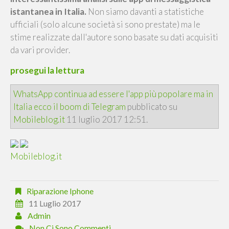
istantanea in Italia.
Non siamo davanti a statistiche
ufficiali (solo alcune società si sono prestate) ma le
stime realizzate dall'autore sono basate su dati acquisiti
da vari provider.
prosegui la lettura
WhatsApp continua ad essere l'app più popolare ma in
Italia ecco il boom di Telegram
pubblicato su
Mobileblog.it
11 luglio 2017 12:51.
Mobileblog.it
Riparazione Iphone
11 Luglio 2017
Admin
Non Ci Sono Commenti