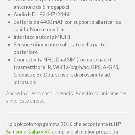
anteriore da 5 megapixel
Audio HD 192kHZ/24-bit
Batteria da 4400 mAh con supporto alla ricarica
rapida. Non removibile
Interfaccia utente MIUI 8
Sensore di impronte collocato nella parte
posteriore
Connettività NFC, Dual SIM (formato nano),
trasmettitore IR, Wi-Fi a/b/g/n/ac, GPS, A-GPS,
Glonass e BeiDou, sensore di prossimità ad
ultrasuoni
Anche in questo caso la vendita è destinata unicamente
al mercato cinese.
Il più piccolo top gamma 2016 che accontenta tutti?
Samsung Galaxy S7
, compralo al miglior prezzo da