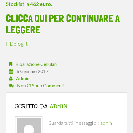
Stockisti a
462 euro
.
CLICCA QUI PER CONTINUARE A
LEGGERE
HDblog.it
Riparazione Cellulari
6 Gennaio 2017
Admin
Non Ci Sono Commenti
SCRITTO DA
ADMIN
Guarda tutti i messaggi di :
admin