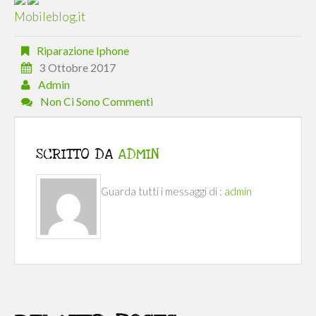
Mobileblog.it
Riparazione Iphone
3 Ottobre 2017
Admin
Non Ci Sono Commenti
SCRITTO DA
ADMIN
Guarda tutti i messaggi di :
admin