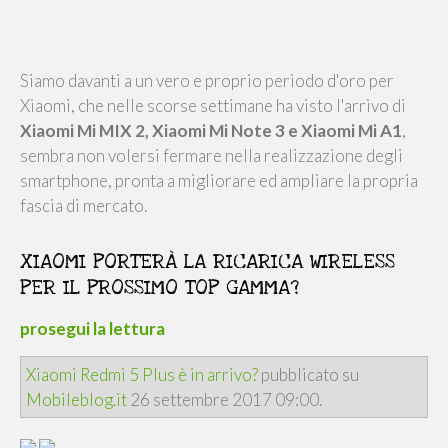
Siamo davanti a un vero e proprio periodo d'oro per
Xiaomi, che nelle scorse settimane ha visto l'arrivo di
Xiaomi Mi MIX 2, Xiaomi Mi Note 3 e Xiaomi Mi A1
,
sembra non volersi fermare nella realizzazione degli
smartphone, pronta a migliorare ed ampliare la propria
fascia di mercato.
XIAOMI PORTERÀ LA RICARICA WIRELESS
PER IL PROSSIMO TOP GAMMA?
prosegui la lettura
Xiaomi Redmi 5 Plus è in arrivo?
pubblicato su
Mobileblog.it
26 settembre 2017 09:00.