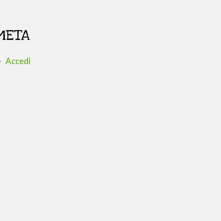
META
Accedi