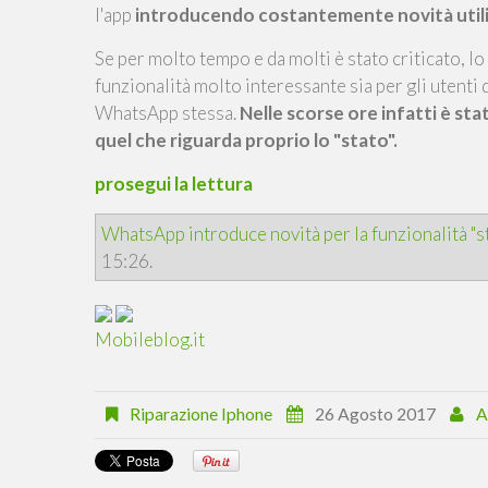
l'app
introducendo costantemente novità utili e
Se per molto tempo e da molti è stato criticato, 
funzionalità molto interessante sia per gli utenti 
WhatsApp stessa.
Nelle scorse ore infatti è sta
quel che riguarda proprio lo "stato".
prosegui la lettura
WhatsApp introduce novità per la funzionalità "s
15:26.
Mobileblog.it
Riparazione Iphone
26 Agosto 2017
A