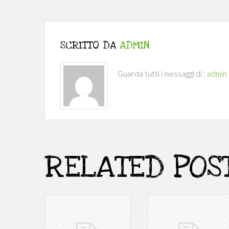
SCRITTO DA
ADMIN
Guarda tutti i messaggi di :
admin
RELATED POS